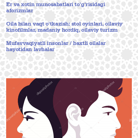
Er va xotin munosabatlari to'g'risidagi
aforizmlar
Oila bilan vaqt o'tkazish: stol oyinlari, oilaviy
kinofilmlar, madaniy hordiq, oilaviy turizm
Mufavvaqiyatli insonlar / baxtli oilalar
hayotidan lavhalar