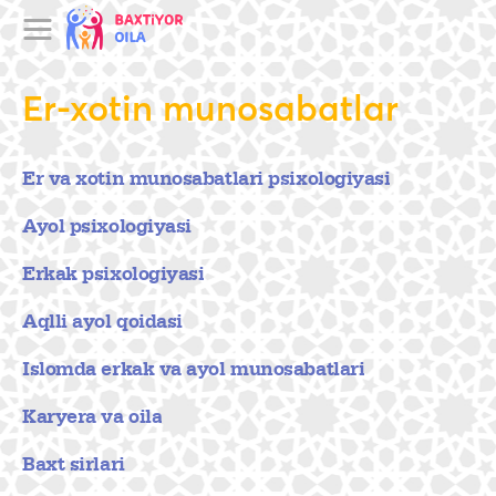
Er-xotin munosabatlar
Er va xotin munosabatlari psixologiyasi
Ayol psixologiyasi
Erkak psixologiyasi
Aqlli ayol qoidasi
Islomda erkak va ayol munosabatlari
Karyera va oila
Baxt sirlari