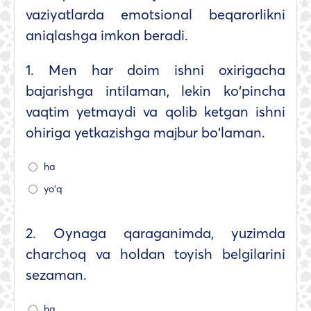
vaziyatlarda emotsional beqarorlikni
aniqlashga imkon beradi.
1.
Men har doim ishni oxirigacha
bajarishga intilaman, lekin ko‘pincha
vaqtim yetmaydi va qolib ketgan ishni
ohiriga yetkazishga majbur bo‘laman.
ha
yo'q
2.
Oynaga qaraganimda, yuzimda
charchoq va holdan toyish belgilarini
sezaman.
ha