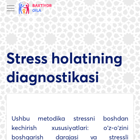
Stress holatining
diagnostikasi
Ushbu metodika stressni boshdan
kechirish xususiyatlari: o‘z-o‘zini
boshqarish darajasi va stressli