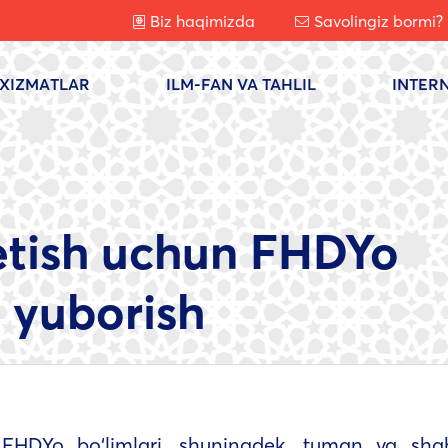
Biz haqimizda
Savolingiz bormi?
XIZMATLAR
ILM-FAN VA TAHLIL
INTER
etish uchun FHDYo
 yuborish
FHDYo bo‘limlari, shuningdek, tuman va sha